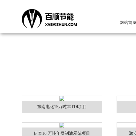
网站首
东南电化15万吨年TDI项目
伊泰16 万吨年煤制油示范项目
潞