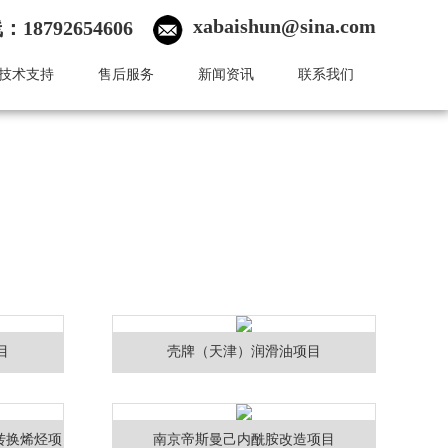
xabaishun@sina.com
18792654606
技术支持
售后服务
新闻资讯
联系我们
目
壳牌（天津）润滑油项目
转换烯烃项
南京帝斯曼己内酰胺改造项目