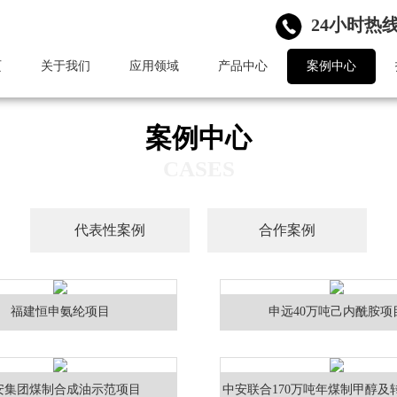
24小时热线：
页
关于我们
应用领域
产品中心
案例中心
案例中心
CASES
代表性案例
合作案例
福建恒申氨纶项目
申远40万吨己内酰胺项
安集团煤制合成油示范项目
中安联合170万吨年煤制甲醇及