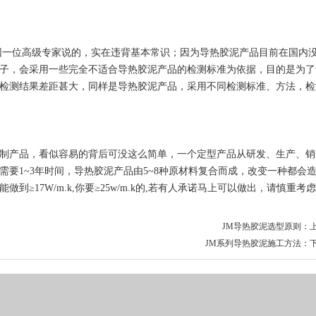
集团一位高级专家说的，实在违背基本常识；因为导热胶泥产品目前在国内
子，会采用一些完全不适合导热胶泥产品的检测标准为依据，目的是为了
检测结果差距甚大，同样是导热胶泥产品，采用不同检测标准、方法，检
制产品，看似容易的背后可没这么简单，一个定型产品从研发、生产、销
要1~3年时间，导热胶泥产品由5~8种原材料复合而成，改变一种都会
17W/m.k,你要≥25w/m.k的,若有人承诺马上可以做出，请慎重考
JM导热胶泥选型原则
：
JM系列导热胶泥施工方法
：