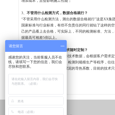
增加成本，且会影响施工性能；
3、
不管用什么检测方式，数据合格就行？
“不管采用什么检测方法，测出的数据合格就行”这是XX
国家标准与行业标准，有些不负责任的同行就钻了这样的空
己的产品看上去合格，可实际上，不同的检测标准、方法，
据最高可相差5倍以上。
请您留言
4、
导热胶泥可以根据招标要求随时定制？
许多厂家在网站上从来不公布技术数据，会根据客户需求定
感谢您的关注，当前客服人员不在
线，请填写一下您的信息，我们会
通过设计配方、小试、中试、检测到规模生产等程序，往往需
尽快和您联系。
产品的性能变化，比如导热胶泥的导热系数，目前的技术只能做到≥