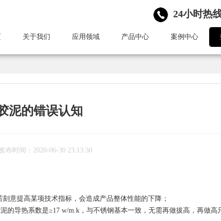
24小时热线：
页
关于我们
应用领域
产品中心
案例中心
胶泥的错误认知
发布时间：2020-06-30 23:13:30
若刻意提高某项技术指标，会造成产品整体性能的下降；
M导热胶泥的导热系数是≥17 w/m.k，与不锈钢基本一致，无需再做拔高，再做高