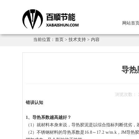
网站首
当前位置：
首页
>
技术支持
> 内容
导热
浏览次数：
错误认知
1、导热系数越高越好？
（1）就材料本身来说，导热胶泥是以综合指标判断优劣，
（2）不锈钢材料的导热系数是16.8～17.2 w/m.k，J