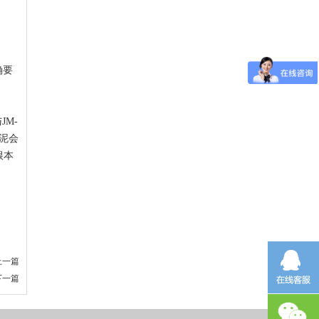
确要
M-
泥会
根本
上一篇
下一篇