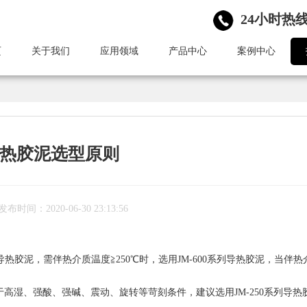
24小时热线：
页
关于我们
应用领域
产品中心
案例中心
导热胶泥选型原则
发布时间：2020-06-30 23:13:56
列导热胶泥，需伴热介质温度≧250℃时，选用JM-600系列导热胶泥，当伴热
高湿、强酸、强碱、震动、旋转等苛刻条件，建议选用JM-250系列导热