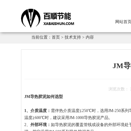
网站首
当前位置：
首页
>
技术支持
> 内容
JM
浏览次数：
JM导热胶泥如何选型
1、介质温度：
需伴热介质温度≦250℃时，选用JM-250系
温度≧600℃时，建议采用JM-1000导热胶泥产品。
2、
外部环境：
如导热胶泥的覆盖管线或设备的外部环境处于