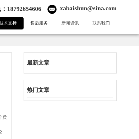
xabaishun@sina.com
18792654606
技术支持
售后服务
新闻资讯
联系我们
最新文章
热门文章
介质
胶