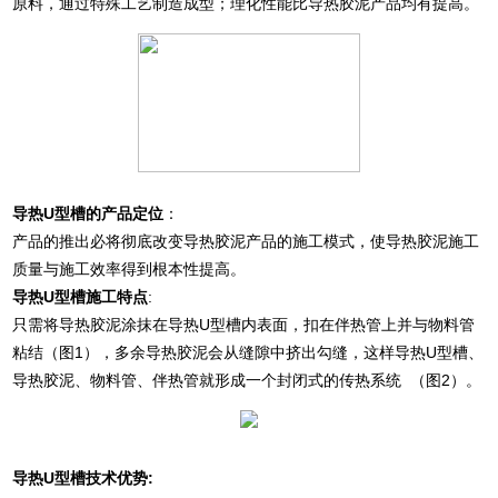
原料，通过特殊工艺制造成型；理化性能比导热胶泥产品均有提高。
导热U型槽的产品定位
：
产品的推出必将彻底改变导热胶泥产品的施工模式，使导热胶泥施工
质量与施工效率得到根本性提高。
导热U型槽施工特点
:
只需将导热胶泥涂抹在导热U型槽内表面，扣在伴热管上并与物料管
粘结（图1），多余导热胶泥会从缝隙中挤出勾缝，这样导热U型槽、
导热胶泥、物料管、伴热管就形成一个封闭式的传热系统 （图2）。
导热U型槽技术优势: