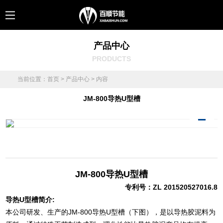
产品中心
PRODUCTS
当前位置：
首页
>
产品中心
> 内容
JM-800导热U型槽
1
2
3
JM-800导热U型槽
专利号：ZL 201520527016.8
导热U型槽简介:
本公司研发、生产的JM-800导热U型槽（下图），是以导热胶泥料为