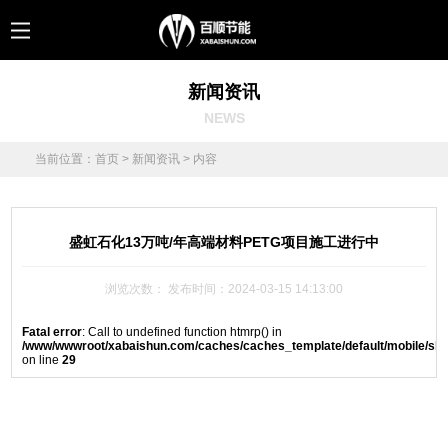
新闻资讯
NEWS
当前位置：
首页
>
新闻资讯
> 内容
盛虹石化13万吨/年高端材料PETG项目施工进行中
浏览次数：
发布时间：2024-03-15 14:13:00
Fatal error
: Call to undefined function htmrp() in
/www/wwwroot/xabaishun.com/caches/caches_template/default/mobile/sh
on line
29