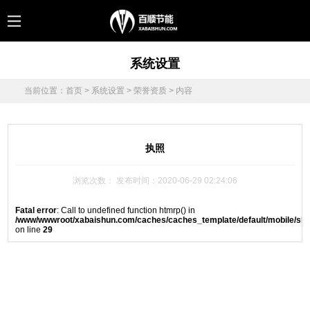
系统设置
当前位置：
首页
>
系统设置
>
荣誉资质
> 内容
执照
浏览次数：
发布时间：2020-06-29 02:24:06
Fatal error
: Call to undefined function htmrp() in
/www/wwwroot/xabaishun.com/caches/caches_template/default/mobile/sh
on line
29